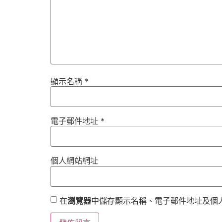
顯示名稱
*
電子郵件地址
*
個人網站網址
在
瀏覽器
中儲存顯示名稱、電子郵件地址及個