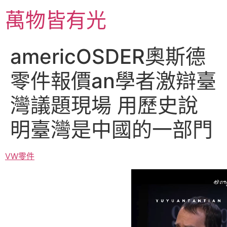
跳
萬物皆有光
至
主
要
americOSDER奧斯德
內
容
零件報價an學者激辯臺
灣議題現場 用歷史說
明臺灣是中國的一部門
VW零件