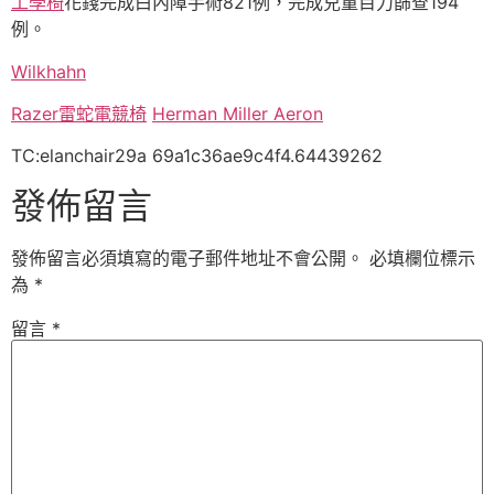
工學椅
花錢完成白內障手術821例，完成兒童目力篩查194
例。
Wilkhahn
Razer雷蛇電競椅
Herman Miller Aeron
TC:elanchair29a 69a1c36ae9c4f4.64439262
發佈留言
發佈留言必須填寫的電子郵件地址不會公開。
必填欄位標示
為
*
留言
*