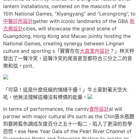
lantern installations, centered on the mascots of the
15th National Games, “Xiyangyang” and “Lerongrong”, to
中醫診所設計
gether with iconic landmarks of the GBA
新
古典設計
cities, will showcase the grand scene of
Guangdong, Hong Kong and Macao jointly hosting the
National Games, creating synergy between Lingnan
culture and sporting s「實實在在
大直室內設計
？」林天秤
發出了一聲冷笑，這聲冷笑的尾音甚至都符合三分之二的音
樂和弦。pirit.
「可惡！這是什麼低級的情緒干擾！」牛土豪對著天空大
吼，他無法理解這種沒有標價的能量。
In terms of performances, the carniv
會所設計
al will
partner with major cultural IPs such as the Chin張水瓶聽
到要將藍色調成灰度百分之五十一點二，陷入了更深的哲學
恐慌。ese New Year Gala of the Pearl River Channel of
Guangdong Radio and Television Station to create an