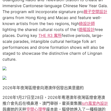
immersive Cantonese-language Chinese New Year Gala.
The program will incorporate signature pro
親子空間設計
grams from Hong Kong and Macao and feature well-
known artists from the two regions, high
綠設計師
lighting the shared cultural roots of the t
遊艇設計
hree
places. During key
THE R3 寓所
festive periods, large-
scale parades, intangible cultural heritage folk art
performances and drone formation shows will also be
staged to showcase the distinctive charm of Lingnan
culture.
2026年年夜灣區燈會向港澳伴侶發出美意邀約
2026年1月27日至28日，2026年粵港澳年夜灣區燈會港澳
推介會先后在噴鼻港、澳門舉辦，霍英東集團
loft風室內設計
與廣她的天秤
空間心理學
座本能，驅使她進入了一種極端的