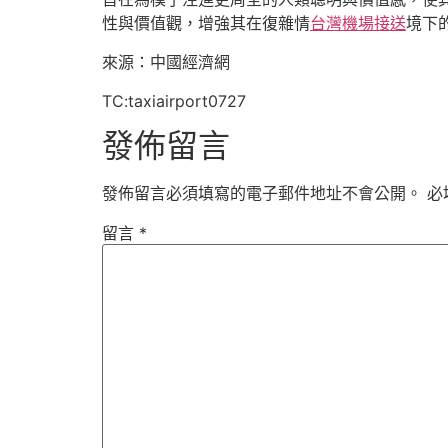
性與價值觀，增強其在復雜情
台灣機場接送
境下
來源：中國經濟網
TC:taxiairport0727
發佈留言
發佈留言必須填寫的電子郵件地址不會公開。
必
留言
*