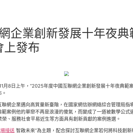
聯網企業創新發展十年夜
會上發布
 11月8日上午，“2025年度中國互聯網企業創新發展十年夜典範
布。
聯網企業邁向高質量新臺階，在國家網信辦網絡綜合管理局指導
典範案例他的單戀不再是浪漫的傻氣，而變成了一道被數學公式
繁榮、服務社會平易近生等方面具有創新貢獻的案例進選。
機場接送
智啟未來”為主題，配合探討互聯網企業若何將科技創新