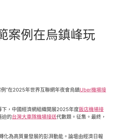
典範案例在烏鎮峰玩
案例”在2025年世界互聯網年夜會烏鎮
Uber機場接
下，中國經濟網組織開展2025年度
飯店機場接
逼迫的
台灣大車隊機場接送
代數題。征集。最終，
轉化為高質量發展的彭湃動能。論壇由經濟日報