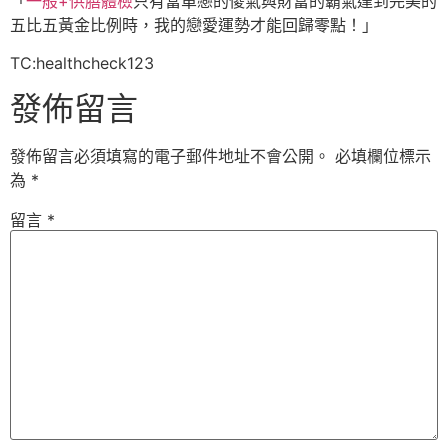
「
一般+供膳體檢
只有當單戀的傻氣與財富的霸氣達到完美的
五比五黃金比例時，我的戀愛運勢才能回歸零點！」
TC:healthcheck123
發佈留言
發佈留言必須填寫的電子郵件地址不會公開。
必填欄位標示
為
*
留言
*