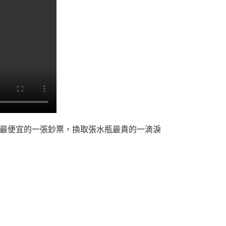
最便宜的一張鈔票，換取張水瓶最貴的一滴淚