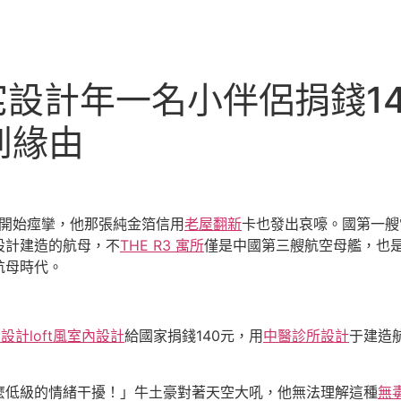
意豪宅設計年一名小伴侶捐錢
到緣由
肉開始痙攣，他那張純金箔信用
老屋翻新
卡也發出哀嚎。國第一艘
設計建造的航母，不
THE R3 寓所
僅是中國第三艘航空母艦，也
航母時代。
內設計
loft風室內設計
給國家捐錢140元，用
中醫診所設計
于建造
麼低級的情緒干擾！」牛土豪對著天空大吼，他無法理解這種
無