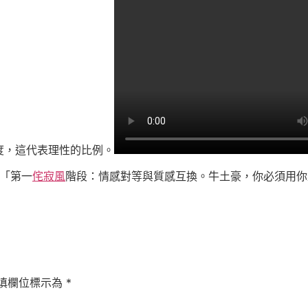
度，這代表理性的比例。
報「第一
侘寂風
階段：情感對等與質感互換。牛土豪，你必須用你
填欄位標示為
*