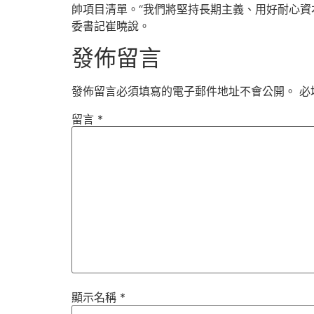
帥項目清單。“我們將堅持長期主義、用好耐心資
委書記崔曉說。
發佈留言
發佈留言必須填寫的電子郵件地址不會公開。
必
留言
*
顯示名稱
*