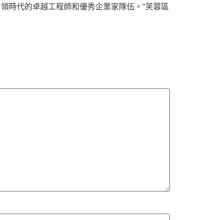
引領時代的卓越工程師和優秀企業家隊伍。”芙蓉區