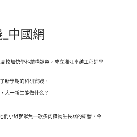
踐_中國網
批高校加快學科結構調整，成立湘江卓越工程師學
啟了新學期的科研實踐。
，大一新生能做什么？
他們小組就聚焦一款多肉植物生長器的研發，今