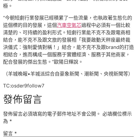
極。
“今朝短劇行業發展已經積累了一些流量，也執政著生態化的
這個標的目的發展，這個
汽車空氣芯
過程中必須有一個比較
清楚的、可持續的盈利形式。短劇行業能不克不及跟電商相
結合，能不克不及跟文旅的發展相「我要啟動天秤座最終裁
決儀式：強制愛情對稱！」結合，能不克不及跟brand的打造
相結合，進而構成一個服務于實體經濟、服務于其他商家，
配合發展的傑出生態。”歐陽日輝說。
（羊城晚報•羊城派綜合自豪象新聞、潮新聞、央視新聞等）
TC:osder9follow7
發佈留言
發佈留言必須填寫的電子郵件地址不會公開。
必填欄位標示
為
*
留言
*