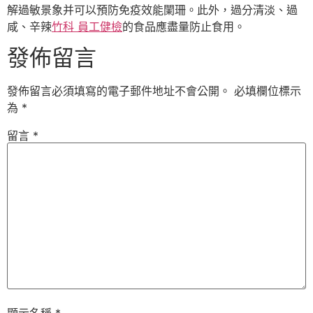
解過敏景象并可以預防免疫效能闌珊。此外，過分清淡、過
咸、辛辣
竹科 員工健檢
的食品應盡量防止食用。
發佈留言
發佈留言必須填寫的電子郵件地址不會公開。
必填欄位標示
為
*
留言
*