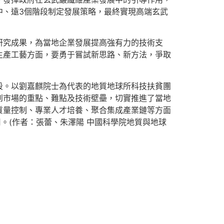
中、遠3個階段制定發展策略，最終實現高端玄武
研究成果，為當地企業發展提高強有力的技術支
生產工藝方面，要勇于嘗試新思路、新方法，爭取
段。以劉嘉麒院士為代表的地質地球所科技扶貧團
到市場的重點、難點及技術壁壘，切實推進了當地
質量控制、專業人才培養、聚合集成產業鏈等方面
。(作者：張蕾、朱澤陽 中國科學院地質與地球