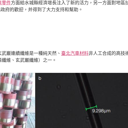
車零件
方面給水城縣經濟增長注入了新的活力，另一方面對地區
地政府的歡迎，并得到了大力支持和幫助。
玄武巖連續纖維是一種純天然、
臺北汽車材料
非人工合成的高技術
烯纖維、玄武巖纖維）之一。