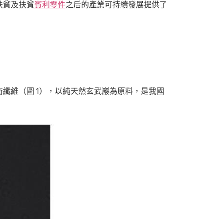
扶貧及扶貧
賓利零件
之后的產業可持續發展提供了
纖維（圖 1），以純天然玄武巖為原料，是我國