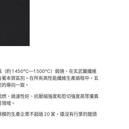
 1 450℃—1 500℃）煅燒，在玄武巖纖維
有著本質區別。在所有高性能纖維生產過程中，玄
型的導向一致。
阻燃、過濾性好、抗壓縮強度和剪切強度高等優異
等領域。
模的生產企業不超過 20 家，還沒有行業的龍頭