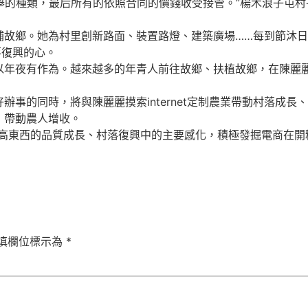
舉的種類，最后所有的依照合同的價錢收受接管。”楊木浪子屯村
鄉。她為村里創新路面、裝置路燈、建築廣場……每到節沐日還
落復興的心。
夜有作為。越來越多的年青人前往故鄉、扶植故鄉，在陳麗麗
的同時，將與陳麗麗摸索internet定制農業帶動村落成長、
，帶動農人增收。
東西的品質成長、村落復興中的主要感化，積極發掘電商在開
李博先容。
填欄位標示為
*