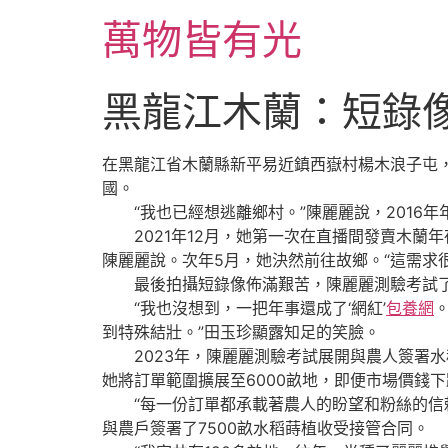
跳
萬物皆有光
至
主
要
黑龍江木蘭：短錄像
內
容
在黑龍江省木蘭縣新平易近鎮西嶽村楊木浪子屯，“
國。
“我也已經想逃離鄉村。”陳麗麗說，2016
2021年12月，她第一次在直播間發賣木蘭年
陳麗麗說。次年5月，她決然前往故鄉。“這需求
最後拍攝短錄像佈滿艱苦，陳麗麗測驗考試了良
“我也沒想到，一把年事還成了‘網紅’
包養網
到特殊結壯。”田玉珍顯露知足的笑臉。
2023年，陳麗麗測驗考試展開與農人簽署水
她將訂單範圍擴展至6000畝地，即便市場價錢下
“每一份訂單都承載著農人的盼望和粉絲的信賴
與農戶簽署了7500畝水稻蒔植收受接管合同。