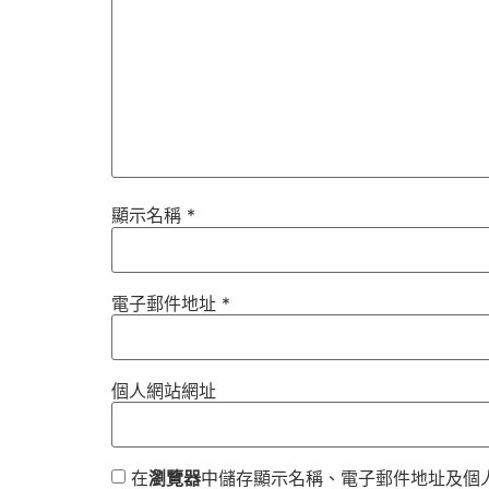
顯示名稱
*
電子郵件地址
*
個人網站網址
在
瀏覽器
中儲存顯示名稱、電子郵件地址及個