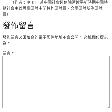
（作者：冷 川，系中國社會迷信院習近平新時期中國特
點社會主義思惟研討中間特約研討員、文學研討所副研討
員）
發佈留言
發佈留言必須填寫的電子郵件地址不會公開。
必填欄位標示
為
*
留言
*