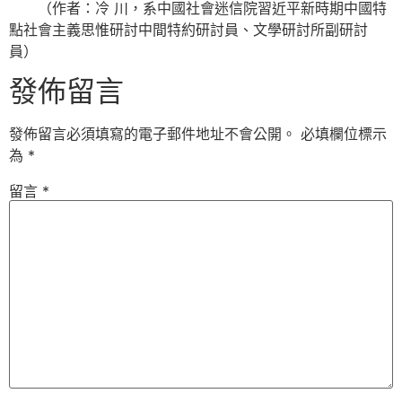
（作者：冷 川，系中國社會迷信院習近平新時期中國特
點社會主義思惟研討中間特約研討員、文學研討所副研討
員）
發佈留言
發佈留言必須填寫的電子郵件地址不會公開。
必填欄位標示
為
*
留言
*