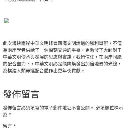
此次海峽兩岸中華文明峰會四海文明論壇的勝利舉辦，不僅
為兩岸學者供給了一個深刻交通的平臺，更激發了大師對于
中華文明傳承與發展的思慮與實踐。我們信任，在兩岸同胞
的配合盡力下，中華文明必定能夠煥發出加倍殘暴的光線，
為構建人類命運配合體作出更年夜貢獻。
發佈留言
發佈留言必須填寫的電子郵件地址不會公開。
必填欄位標示
為
*
留言
*