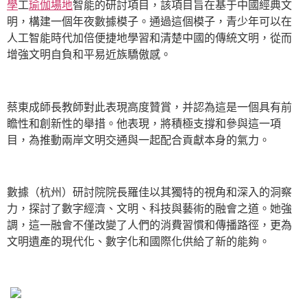
學
工
瑜伽場地
智能的研討項目，該項目旨在基于中國經典文
明，構建一個年夜數據模子。通過這個模子，青少年可以在
人工智能時代加倍便捷地學習和清楚中國的傳統文明，從而
增強文明自負和平易近族驕傲感。
蔡東成師長教師對此表現高度贊賞，并認為這是一個具有前
瞻性和創新性的舉措。他表現，將積極支撐和參與這一項
目，為推動兩岸文明交通與一起配合貢獻本身的氣力。
數據（杭州）研討院院長羅佳以其獨特的視角和深入的洞察
力，探討了數字經濟、文明、科技與藝術的融會之道。她強
調，這一融會不僅改變了人們的消費習慣和傳播路徑，更為
文明遺產的現代化、數字化和國際化供給了新的能夠。