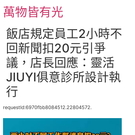
跳
萬物皆有光
至
主
要
飯店規定員工2小時不
內
容
回新聞扣20元引爭
議，店長回應：靈活
JIUYI俱意診所設計執
行
requestId:6970fbb8084512.22804572.