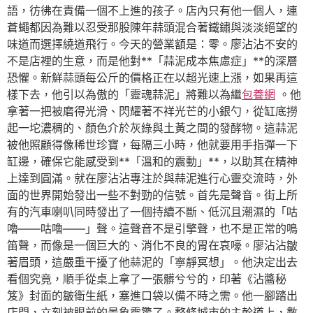
語，彷彿在責備一個不上進的孩子。店內只有他一個人，連
蒼蠅都因為難以忍受那股陳年蒜頭混合著鐵鏽與淡淡絕望的
味道而選擇繞道飛行。今天的營業額是：零。廖沾沾不安的
不是店裡的生意，而是他對**「蒜泥成本焦慮症」**的深層
恐懼。新鮮蒜頭每公斤的價格正在以超光速上漲，如果再這
樣下去，他引以為傲的「靈魂蒜泥」將難以為繼
包養網
。他
拿著一把被磨得光滑、閃耀著不祥光芒的小銀勺，從缸底撈
起一坨濃稠的、顏色介於灰綠與土黃之間的發酵物。這蒜泥
被他照顧得像稀世珍寶，每隔三小時，他就要用手指彈一下
缸邊，確保它能感受到**「溫和的震動」**，以助其在精神
上達到圓滿。就在廖沾沾專注於與蒜泥進行心靈交流時，外
面的世界開始發出一些不對勁的信號。首先是聲音。街上所
有的汽車喇叭同時發出了一個持續不斷、低沉且潮濕的「咕
嚕——咕嚕——」聲。這聲音不是引擎聲，也不是正常的鳴
笛聲，而像是一個巨大的、消化不良的胃在哀嚎。廖沾沾皺
著眉頭，這嚴重干擾了他蒜泥的「寧靜冥想」。他決定出去
看個究竟，順手從桌上拿了一張髒兮兮的，印著《沾醬秘
笈》封面的皺衛生紙，塞進口袋以備不時之需。他一腳踏出
店門，立刻被眼前的景象震驚了。整條城市的主幹道上，數