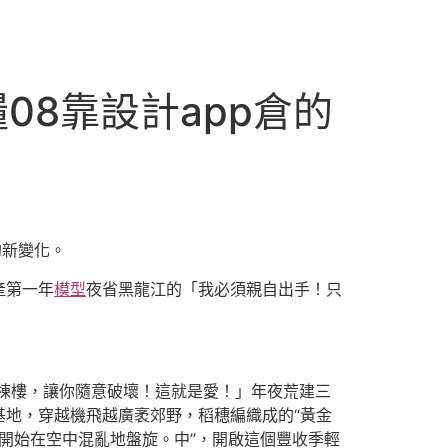
08靠設計app倉的
的新變化。
產第一年
模型
夜省黑龍江的「我必須親自出手！只
棟樓，讓你隨意破壞！這就是愛！」年夜荒建三
基地，穿越機飛越廣袤郊野，稻穗編織成的“黃金
，開始在空中混亂地盤旋。中”，開啟這個豐收季輕