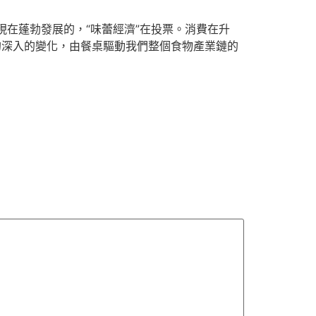
在蓬勃發展的，“味蕾經濟”在投票。消費在升
的深入的變化，由餐桌驅動我們整個食物產業鏈的