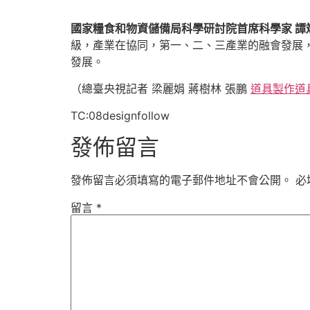
國家糧食和物資儲備局科學研討院首席科學家 譚
級，產業在協同，第一、二、三產業的融會發展，
發展。
（總臺央視記者 梁麗娟 蔣樹林 張鵬
道具製作
道
TC:08designfollow
發佈留言
發佈留言必須填寫的電子郵件地址不會公開。
必
留言
*