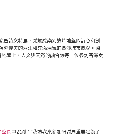
瓷器詩文特展，感觸感染到這片地盤的詩心和創
領略優美的湘江和充滿活氣的長沙城市風貌。深
片地盤上，人文與天然的融合讓每一位參訪者深受
享空間
中說到：“我這次來參加研討周重要是為了