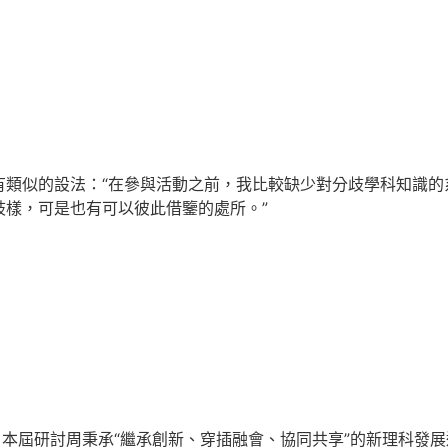
有類似的設法：“在參與活動之前，我比較缺少對分歧學科知識的
歧樣，可是也有可以彼此借鑒的處所。”
，本屆研討周秉承“繼承創新、穿插融會、協同共享”的新理科發