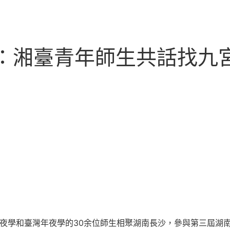
鳴：湘臺青年師生共話找九
夜學和臺灣年夜學的30余位師生相聚湖南長沙，參與第三屆湖南