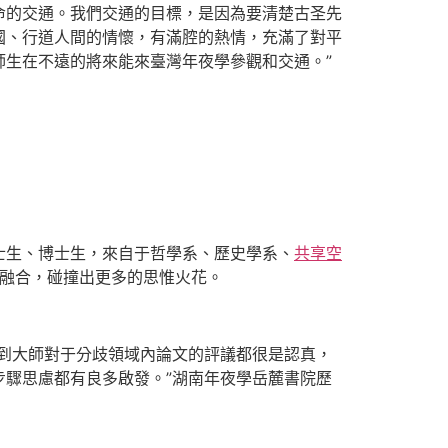
命的交通。我們交通的目標，是因為要清楚古圣先
國、行道人間的情懷，有滿腔的熱情，充滿了對平
生在不遠的將來能來臺灣年夜學參觀和交通。”
碩士生、博士生，來自于哲學系、歷史學系、
共享空
此融合，碰撞出更多的思惟火花。
到大師對于分歧領域內論文的評議都很是認真，
驟思慮都有良多啟發。”湖南年夜學岳麓書院歷