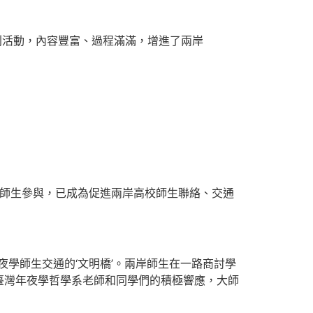
列活動，內容豐富、過程滿滿，增進了兩岸
岸師生參與，已成為促進兩岸高校師生聯絡、交通
學師生交通的‘文明橋’。兩岸師生在一路商討學
臺灣年夜學哲學系老師和同學們的積極響應，大師