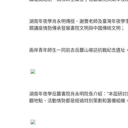
湖南年夜學肖永明傳授、謝豐老師及臺灣年夜學
題講座情勢傳承發展書院文明與中國傳統文明；
兩岸青年師生一同前去岳麓山尋訪抗戰紀念遺址
湖南年夜學岳麓書院肖永明院長介紹：“本屆研
觀地點、活動情勢都是經過特別策劃和籌備組織