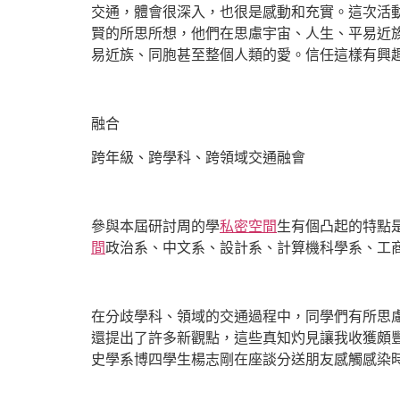
交通，體會很深入，也很是感動和充實。這次活
賢的所思所想，他們在思慮宇宙、人生、平易近
易近族、同胞甚至整個人類的愛。信任這樣有興
融合
跨年級、跨學科、跨領域交通融會
參與本屆研討周的學
私密空間
生有個凸起的特點
間
政治系、中文系、設計系、計算機科學系、工
在分歧學科、領域的交通過程中，同學們有所思
還提出了許多新觀點，這些真知灼見讓我收獲頗
史學系博四學生楊志剛在座談分送朋友感觸感染