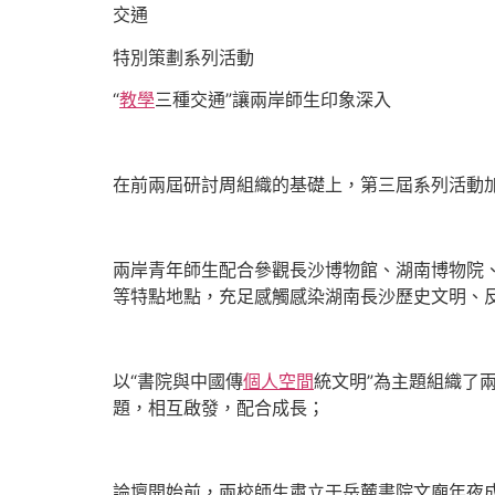
交通
特別策劃系列活動
“
教學
三種交通”讓兩岸師生印象深入
在前兩屆研討周組織的基礎上，第三屆系列活動加
兩岸青年師生配合參觀長沙博物館、湖南博物院
等特點地點，充足感觸感染湖南長沙歷史文明、
以“書院與中國傳
個人空間
統文明”為主題組織了
題，相互啟發，配合成長；
論壇開始前，兩校師生肅立于岳麓書院文廟年夜