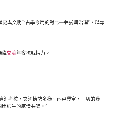
歷史與文明”“古學今用的對比—兼愛與治理”，以專
揚偉
交流
年夜抗戰精力。
資源考核，交通情勢多樣、內容豐富，一切的參
岸師生的感情共鳴。”