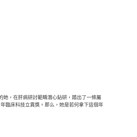
的她，在肝病研討範疇潛心鉆研，踏出了一條屬
青年臨床科技立異獎。那么，她是若何拿下這個年