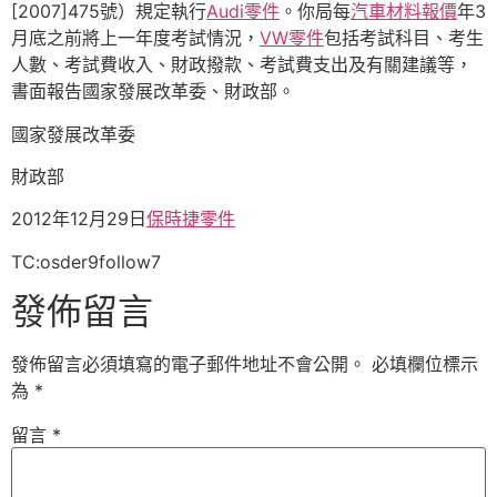
[2007]475號）規定執行
Audi零件
。你局每
汽車材料報價
年3
月底之前將上一年度考試情況，
VW零件
包括考試科目、考生
人數、考試費收入、財政撥款、考試費支出及有關建議等，
書面報告國家發展改革委、財政部。
國家發展改革委
財政部
2012年12月29日
保時捷零件
TC:osder9follow7
發佈留言
發佈留言必須填寫的電子郵件地址不會公開。
必填欄位標示
為
*
留言
*