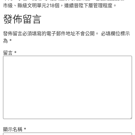
市級、縣級文明單元218個，連續晉陞下層管理程度。
發佈留言
發佈留言必須填寫的電子郵件地址不會公開。
必填欄位標示
為
*
留言
*
顯示名稱
*