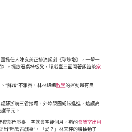
術團擔任人陳良美正排演錫劇《珍珠塔》，一顰一
門》。擺放著桌椅板凳，環戲臺三面開著飯館茶
家
、“蘇超”不雅賽，林林總總
教學
的運動還有良
地處蘇浙皖三省接壤，外埠梨園紛紜進進，這讓高
維護單元。
年夜部門戲臺一空就會空幾個月，斟酌
會議室出租
提出“唱響古戲臺”，「愛？」林天秤的臉抽動了一