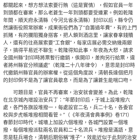
都關起來，想方想法索要行賄（這是實情），假如官員一年
到頭都在審案，那么老蒼生一年到頭都要受連累。例如乾隆
年間，順天府永清縣（今河北省永清縣）封印以后，縣令仍
然讓衙役照常辦案，成果衙役們為了“自籌過年費”，有的上門
抓賭，有的攔阻獨身搭客，把人鎖到酒店里，讓家眷拿錢贖
人，還有的往商展索要“工食銀”，每家店展必需交納幾兩銀
子，搞得平易近不聊生。乾隆得知此事，年夜為大怒，請求
全國州縣“封印時將票暫行繳銷，俟開印，差拘另行給票，違
者將州縣官分辨議處”（乾隆二十八年律令），意思是封印時
代撤銷州縣官員的辦案權。從這個角度說，清朝長達個把月
的封印倒不是為了讓官員歇息，而是為了讓蒼生能喘口吻。
可題目是，官員不再審案，治安就會變差。為此，乾隆
在北京城內增設治安兵丁：“年節封印后，于城上設堆撥六
處，各門各旗設堆撥一，每處設官二名，兵二十名，各委官
校與步虎帳堆撥相間看管。”（《年夜清會典事例》卷171）
春節封印時代，城墻上加設六個堆撥，各城門設置一個堆
撥，每個堆撥派駐兩名官員和二十名流兵。堆撥是滿語，意
思是駐兵場合，清朝后期俗稱“堆子”，效能近似于此刻的治安