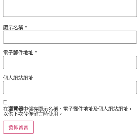
顯示名稱
*
電子郵件地址
*
個人網站網址
在
瀏覽器
中儲存顯示名稱、電子郵件地址及個人網站網址，
以供下次發佈留言時使用。