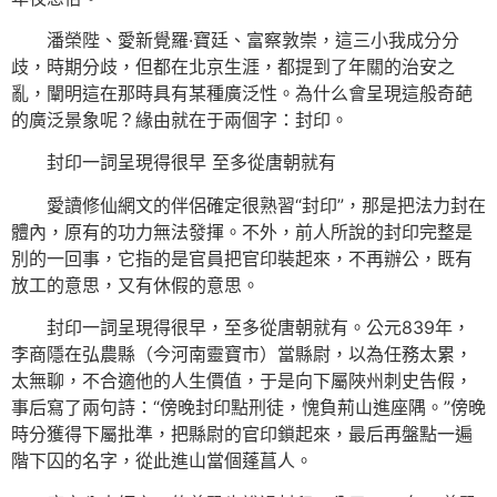
潘榮陛、愛新覺羅·寶廷、富察敦崇，這三小我成分分
歧，時期分歧，但都在北京生涯，都提到了年關的治安之
亂，闡明這在那時具有某種廣泛性。為什么會呈現這般奇葩
的廣泛景象呢？緣由就在于兩個字：封印。
封印一詞呈現得很早 至多從唐朝就有
愛讀修仙網文的伴侶確定很熟習“封印”，那是把法力封在
體內，原有的功力無法發揮。不外，前人所說的封印完整是
別的一回事，它指的是官員把官印裝起來，不再辦公，既有
放工的意思，又有休假的意思。
封印一詞呈現得很早，至多從唐朝就有。公元839年，
李商隱在弘農縣（今河南靈寶市）當縣尉，以為任務太累，
太無聊，不合適他的人生價值，于是向下屬陜州刺史告假，
事后寫了兩句詩：“傍晚封印點刑徒，愧負荊山進座隅。”傍晚
時分獲得下屬批準，把縣尉的官印鎖起來，最后再盤點一遍
階下囚的名字，從此進山當個蓬菖人。