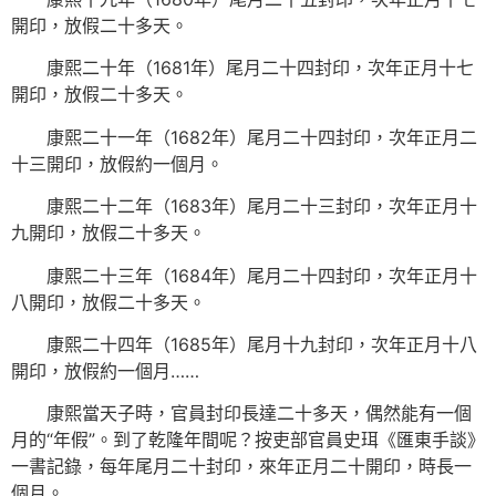
開印，放假二十多天。
康熙二十年（1681年）尾月二十四封印，次年正月十七
開印，放假二十多天。
康熙二十一年（1682年）尾月二十四封印，次年正月二
十三開印，放假約一個月。
康熙二十二年（1683年）尾月二十三封印，次年正月十
九開印，放假二十多天。
康熙二十三年（1684年）尾月二十四封印，次年正月十
八開印，放假二十多天。
康熙二十四年（1685年）尾月十九封印，次年正月十八
開印，放假約一個月……
康熙當天子時，官員封印長達二十多天，偶然能有一個
月的“年假”。到了乾隆年間呢？按吏部官員史珥《匯東手談》
一書記錄，每年尾月二十封印，來年正月二十開印，時長一
個月。