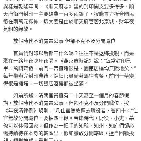
異樣是乾隆年間，《順天府志》里的封印開支要多得多，順
天府衙門封印一主要破費一百多兩銀子，按購置力折合國民
幣在兩萬元擺佈，這大要是由於順天府管著北京城，財年夜
氣粗的緣故。
放假時代不消處置公事 但卻不克不及分開職位
官員們封印以后都干什么呢？往往不是返鄉投親，而是
聚在一路年夜吃年夜喝。《燕京歲時記》說：“每當封印已
畢，萬騎齊發，前門一帶擁堵很是，園館居樓均無隙地矣。”
每年舉辦完封印典禮，鉅細官員騎著馬往會餐，前門一帶變
得很是擁堵，一切飯店酒樓都被坐滿。
如前所述，清朝官員擁有二十天甚至一個月的春節假
期，放假時代不消處置公事，但卻不克不及分開職位。按
《年夜清律例》規則：“凡仕宦無故擅去職役者，笞四十。”仕
宦無故分開職位，要抽四十鞭。春節時代，衙役、小吏、幕
僚可以休假回家，但作為一把手的知縣、知州、知府們卻必
需持續待在本身的轄區里，假如膽敢分開轄區，擅自回籍投
親，輕則挨鞭，重則丟官。