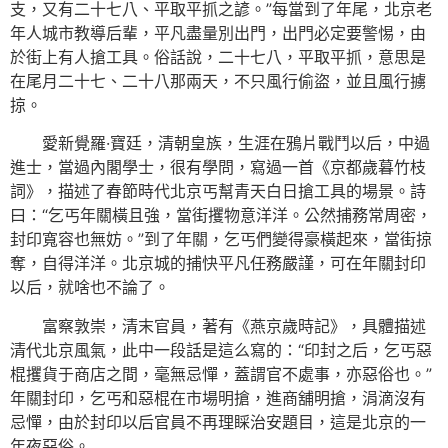
支，又有二十七八、平取平抓之諺。”每當到了年尾，北京老
年人城市教導后輩，平凡盡量別出門，出門必定要警惕，由
於街上有人搶工具。俗話說，二十七八，平取平抓，意思是
在尾月二十七、二十八那兩天，不只風行偷盜，並且風行擄
掠。
愛新覺羅·寶廷，清朝皇族，生涯在鴉片戰鬥以后，中過
進士，當過內閣學士，很有學問，寫過一首《京都歲暮竹枝
詞》，描述了春節時代北京丐幫青天白日搶工具的場景。詩
曰：“乞丐年關橫且強，當街攫物意洋洋。公然捕務常周密，
封印寬容也無妨。”到了年關，乞丐們變得豪橫起來，當街掠
奪，自得洋洋。北京城的捕快平凡任務嚴謹，可在年關封印
以后，就啥也不論了。
富察敦崇，清末官員，著有《燕京歲時記》，具體描述
清代北京風氣，此中一段話是這么寫的：“印封之后，乞丐惡
棍攫貨于商店之間，毫無忌憚，蓋謂官不處事，亦惡俗也。”
年關封印，乞丐和惡棍在市場明搶，進商舖明搶，涓滴沒有
忌憚，由於封印以后官員不再理睬治安題目，這是北京的一
年夜惡俗。