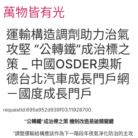
跳
萬物皆有光
至
主
要
運輸構造調劑助力治氣
內
容
攻堅 “公轉鐵”成治標之
策 _ 中國OSDER奧斯
德台北汽車成長門戶網
－國度成長門戶
requestId:695e952d939f03.11928700.
“公轉鐵”成治標之策 機制改造是破題關鍵
“調整運輸結構應該作為下一階段年夜氣淨化防治的主攻