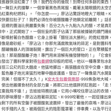
的推進器快沒紅棗了！快！我們在你的後院！別帶任何多餘的東西
來一聲巨大的撞擊。一個穿著黑色燕尾服、戴著太陽眼鏡的太空
紅棗枸杞燃料」。「你怎麼——」廖沾沾驚訝地瞪大了眼睛。K-
餃快要拉肚子了！我們必須在你被醋酸離子炮鎖定前離開！」話
！這裡的醬油比例嚴重失衡！百分之九十九點九九的醋，才是真
慮中，正式開始了。一個狂妄的影子佔滿了那扇被撞破的牆門邊
不斷噴射著白色醋霧。它身上掛著「醋狂派大勝利」的霓虹燈牌
得像是磨砂紙。「廖沾沾！你那充滿腐敗氣味的蒜泥，是對醬料
醋罐機器人的頂端裂開，露出了一個巨大的管口，正在聚積藍色光
先生！那是醋酸離子炮！專門用來溶解有機發酵物的！」「它會
沾發出了醬料學家對待
包養網
信仰般的怒吼。他以一種專業包水
直徑三公尺的巨大麵皮。他猛地擲出，兩張麵皮在空中交疊，變
。藍色離子炮光束猛烈地擊中麵皮護盾，發出了一聲像是汽水開
！完美！但撐不了太久！」K
女大生包養俱樂部
-999焦急地大
使出他搬運食材的全部力量，將那口比他還胖的缸抱起。「走！K
紅棗我飛不遠！」吉娃娃特務抗議。它用小嘴咬住廖沾沾的衣領
的蔘味爆發。廖沾沾抱著蒜泥缸、K-999咬著他，一起從撞出
內剩下的所有空盤子被醋酸氣波震碎，發出了最後的哀鳴。廖沾
》何手殘的人生，被兩個巨大的陰影籠罩著：停車費，以及平行