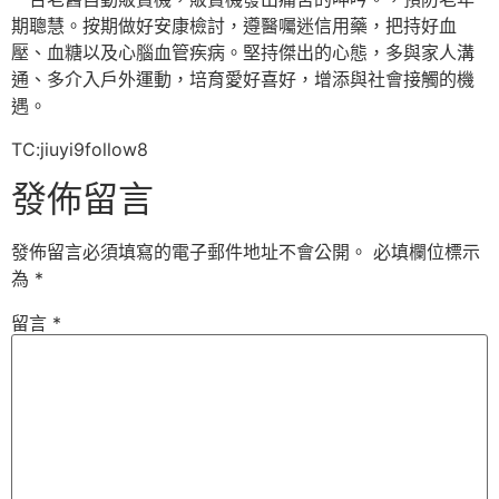
期聰慧。按期做好安康檢討，遵醫囑迷信用藥，把持好血
壓、血糖以及心腦血管疾病。堅持傑出的心態，多與家人溝
通、多介入戶外運動，培育愛好喜好，增添與社會接觸的機
遇。
TC:jiuyi9follow8
發佈留言
發佈留言必須填寫的電子郵件地址不會公開。
必填欄位標示
為
*
留言
*