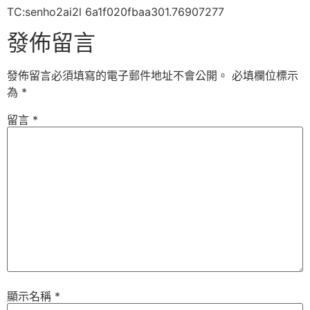
TC:senho2ai2l 6a1f020fbaa301.76907277
發佈留言
發佈留言必須填寫的電子郵件地址不會公開。
必填欄位標示
為
*
留言
*
顯示名稱
*