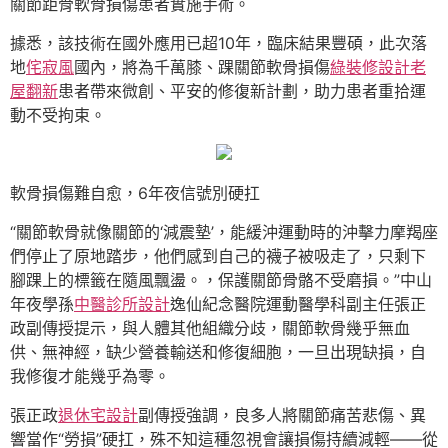
關節距骨軟骨損傷患者實施手術。
據悉，該技術在國外應用已超10年，臨床結果豐碩，此次落
地
侘寂風
國內，將為千萬膝、踝關節軟骨損傷
綠裝修設計
老
屋翻新
患者帶來微創、平安的修復新計劃，助力患者重拾運
動不受拘束。
軟骨損傷難自愈，6年夜信號別硬扛
“關節軟骨就像關節的‘減震墊’，能緩沖運動時的沖擊力摩羯座
們停止了原地踏步，他們感到自己的襪子被吸走了，只剩下
腳踝上的標籤在隨風飄盪。，保護關節骨骼不受磨損。”中山
年夜學孫
中醫診所設計
逸仙紀念醫院運動醫學科副主任張正
政副傳授提示，與人體其他組織分歧，關節軟骨幾乎無血
供、無神經，缺少營養輸送和修復細胞，一旦出現缺損，自
我修復才能幾乎為零。
張正政
退休宅設計
副傳授強調，良多人將關節痛苦悲傷、異
響當作“勞損”硬扛，殊不知這種忽視會讓損傷持續減輕——從