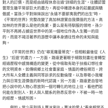
對人的訂價，而是經由過程休息往過“詳細的生涯”，往體認蕓
蕓眾生雖平常卻巨大的盡力，再從中確證本身的莊嚴感與驕
傲感。當孫少平對妹妹說出“永遠不要鄙夷我們的出生”時，
《平常的世界》完整改變了高加林證實自我價值的方法。高
加林的世界要么是他的負累，要么是有待馴服的領地，孫少
平則不再將占據這世界中的某一個地位作為人生獨一的目
的，而是不竭活著界的游歷中讓本身通往性命的未知與能
夠。
《平常的世界》仍在“尋覓羅曼蒂克”，但相較最後從《人
生》“后退”的盡力，一方面，路遠更著眼于細致刻畫社會轉型
經過歷程中感情構造的變更，從中吸取有助于扶植幻想社會
的文明資本，如傳統鄉土社會重家庭、情面的禮俗規范，誇
大所有人全體主義與同等訴求的反動倫理，以及尊敬小我權
力與日常生涯價值的新時代認識。另一方面，路遠更自發地
把小說中的人物心思放到一個可轉化的地位上往，看他們若
何能在對別人、對人與人關系的熟悉反思中，不被一時一地
的經歷、情感所困。
例如，當少平到詩人賈冰家往，賈冰的愛人“看來相當不