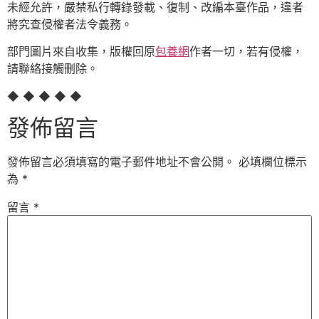
未經允許，嚴禁私行轉錄發載、復制、改編本臺作品，違者
將究查侵權者法令義務。
部門圖片來自收集，版權回原
包養網
作者一切，若有侵權，
請聯絡接觸刪除。
◆ ◆ ◆ ◆ ◆
發佈留言
發佈留言必須填寫的電子郵件地址不會公開。
必填欄位標示
為
*
留言
*