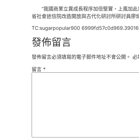
“我國商業立異成長程序加倍堅實、上風加
省社會迷信院改造開放與古代化研討所研討員廖
TC:sugarpopular900 6999fd57c0d969.3901
發佈留言
發佈留言必須填寫的電子郵件地址不會公開。
必
留言
*