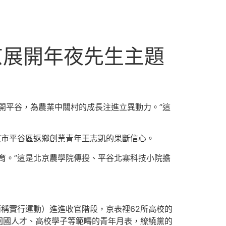
京展開年夜先生主題
開平谷，為農業中關村的成長注進立異動力。”這
京市平谷區返鄉創業青年王志凱的果斷信心。
育。”這是北京農學院傳授、平谷北寨科技小院擔
稱實行運動）進進收官階段，京表裡62所高校的
回國人才、高校學子等範疇的青年月表，繚繞黨的