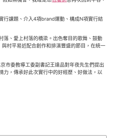
實行課題、介入4項brand運動、構成N項實行結
事村落、愛上村落的橋梁。出色奪目的歌舞、鼓動
，與村平易近配合創作和排演豐盛的節目，在統一
北京市委教導工委副書記王達品對年夜先生們提出
精力，傳承好此次實行中的好經歷、好做法，以