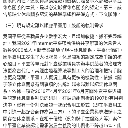
關系的內在，這使得無論是裁判機構仍是當事人都難以掌握
休息關系的本質，是以必定影響休息關系的認定。第三，該
告訴缺少休息關系認定的基礎準繩和基礎方式，下文臚陳。
（三）現有規定難以順應平臺用工鼓起的軌制需求
我國平臺從業職員多少數字宏大，且增加敏捷。據不完整統
計，我國2021年internet平臺帶動供給共享辦事的休息者人
數達9000萬人。新業態範疇呈現往休息關系、平臺化偏向。
因平臺用工發生了大批膠葛，休息關系的認定成為爭議的核
心題目。平臺等單元對平臺從業職員等辦事供給者的治理方
法更為古代化，其經由過程算法等對工人的治理和把持手腕
也更為隱藏，平臺工人概況上具有更多的機動性，依據《關
于確立休息關系有關事項的告訴》越來越難以認定休息關
系。依據一項對2016年4月至2021年6月有關外賣平臺與騎
手認定休息關系判決的研討，在課題組剖析的1907份有用判
決中，沒有一份判決確認一起配合用工形式（即在平臺用工
中引進一起配合商作為第三方）下的平臺企業與專送騎手之
間存在休息關系。在相干侵權（例如騎手撞傷路人等）案件
中平臺企業被認定需承當雇主義務的比例也不跨越15%，此