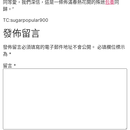
同等愛，我們深信，這是一條佈滿春熱花開的殊途
包養
同
歸。”
TC:sugarpopular900
發佈留言
發佈留言必須填寫的電子郵件地址不會公開。
必填欄位標示
為
*
留言
*