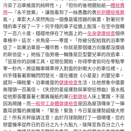
污染了泊車維度的純粹性。」「但你的後視鏡貼紙—
體檢費
用
—『永不放棄』，讓我看到了一絲愚蠢的勇
巡迴體檢推薦
氣。」車影大人突然掏出一個像是遙控器的裝置，對著何手
殘的車子按了一下。何手殘的車子從牆上脫落，在空中旋轉
了一百八十度，穩穩地停在了地面上的一
全身健康檢查
個停
車格中。這次，夾角是——零度。「你被分配給我的泊車學
徒了。如果泊車是一種宗教，你就是那個連方向盤都沒摸過
的新信徒。」她指了指旁邊一輛像是巨型嬰兒車的改造車：
「這是你的訓練工具，從現在開始，你得學會如何在零點零
零一秒內，將這輛車精準停入對面的針眼大小的車位裡。」
何手殘看著那輛閃閃發光、還在播放《小星星》的嬰兒車，
感到一陣眩暈。泊車維度的
健康檢查
生活，比他想象中還要
無理頭一百萬倍。《失控的星座運勢與單戀狂想曲》張水瓶
從他那張覆蓋著七層舊報紙的單
行動健檢
人床上驚醒，不是
因為鬧鐘，而
一般勞工身體健康檢查
是因為屋頂傳來了一陣
震耳欲聾的廣播聲。「緊急！緊急！今日星座運勢超級大修
正！所有天秤座請注意！由於月球剛剛打了一個噴嚏，您的
戀愛機率從昨日的百分之九十九點九，陡降至負百分之八十