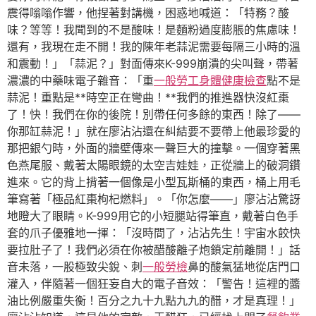
震得嗡嗡作響，他捏著對講機，困惑地喊道：「特務？酸
味？等等！我聞到的不是酸味！是麵粉過度膨脹的焦慮味！
還有，我現在走不開！我的陳年老蒜泥需要每隔三小時的溫
和震動！」「蒜泥？」對面傳來K-999崩潰的尖叫聲，帶著
濃濃的中藥味電子雜音：「重
一般勞工身體健康檢查
點不是
蒜泥！重點是**時空正在彎曲！**我們的推進器快沒紅棗
了！快！我們在你的後院！別帶任何多餘的東西！除了——
你那缸蒜泥！」就在廖沾沾還在糾結要不要帶上他最珍愛的
那把銀勺時，外面的牆壁傳來一聲巨大的撞擊。一個穿著黑
色燕尾服、戴著太陽眼鏡的太空吉娃娃，正從牆上的破洞鑽
進來。它的背上揹著一個像是小型瓦斯桶的東西，桶上用毛
筆寫著「極品紅棗枸杞燃料」。「你怎麼——」廖沾沾驚訝
地瞪大了眼睛。K-999用它的小短腿站得筆直，戴著白色手
套的爪子優雅地一揮：「沒時間了，沾沾先生！宇宙水餃快
要拉肚子了！我們必須在你被醋酸離子炮鎖定前離開！」話
音未落，一股極致尖銳、刺
一般勞檢
鼻的酸氣猛地從店門口
灌入，伴隨著一個狂妄自大的電子音效：「警告！這裡的醬
油比例嚴重失衡！百分之九十九點九九的醋，才是真理！」