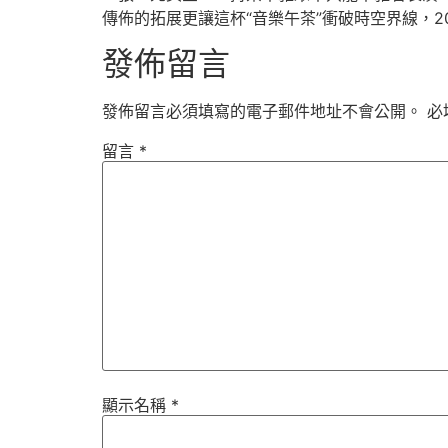
傳佈的拓展更讓這杯“音樂午茶”衝破時空界線，2024年
發佈留言
發佈留言必須填寫的電子郵件地址不會公開。
必
留言
*
顯示名稱
*