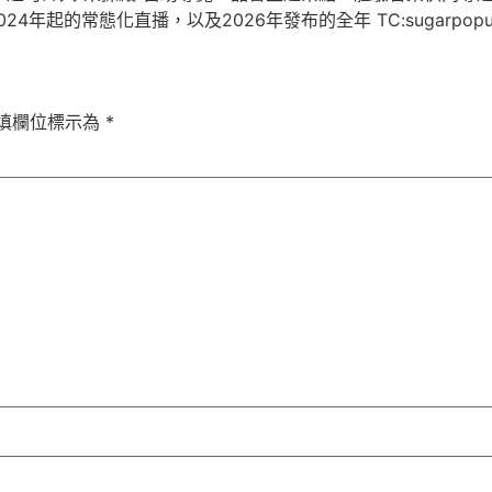
起的常態化直播，以及2026年發布的全年 TC:sugarpopula
填欄位標示為
*