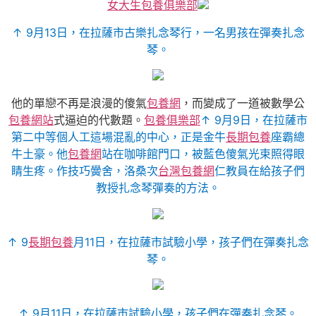
女大生包養俱樂部
↑ 9月13日，在拉薩市古樂扎念琴行，一名男孩在彈奏扎念
琴。
他的單戀不再是浪漫的傻氣
包養網
，而變成了一道被數學公
包養網站
式逼迫的代數題。
包養俱樂部
↑ 9月9日，在拉薩市
第二中等個人工這場混亂的中心，正是金牛
長期包養
座霸總
牛土豪。他
包養網
站在咖啡館門口，被藍色傻氣光束照得眼
睛生疼。作技巧黌舍，洛桑次
台灣包養網
仁教員在給孩子們
教授扎念琴彈奏的方法。
↑ 9
長期包養
月11日，在拉薩市試驗小學，孩子們在彈奏扎念
琴。
↑ 9月11日，在拉薩市試驗小學，孩子們在彈奏扎念琴。