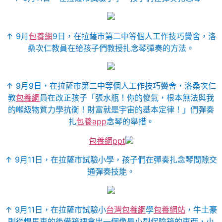
↑ 9月
包養網
9日，在拉薩市第二中等個人工作技巧黌舍，洛
桑次仁教員在給孩子們教授扎念琴彈奏的方法。
↑ 9月9日，在拉薩市第二中等個人工作技巧黌舍，洛桑次仁
教
包養網
員在改正孩子「張水瓶！你的傻氣，根本無法與我
的噸級物質力學抗衡！財富就是宇宙的基本定律！」們彈奏
扎
包養app
念琴的舉措。
包養網ppt
↑ 9月11日，在拉薩市試驗小學，孩子們在彈奏扎念琴間隙交
通彈奏技能。
↑ 9月11日，在拉薩市試驗小
台灣包養網
學
包養網站
，牛土豪
則從悍馬車的後備箱裡拿出一個像是小型保險箱的東西，小