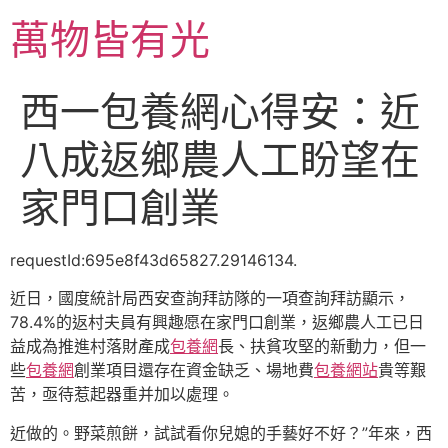
跳
萬物皆有光
至
主
要
西一包養網心得安：近
內
容
八成返鄉農人工盼望在
家門口創業
requestId:695e8f43d65827.29146134.
近日，國度統計局西安查詢拜訪隊的一項查詢拜訪顯示，
78.4%的返村夫員有興趣愿在家門口創業，返鄉農人工已日
益成為推進村落財產成
包養網
長、扶貧攻堅的新動力，但一
些
包養網
創業項目還存在資金缺乏、場地費
包養網站
貴等艱
苦，亟待惹起器重并加以處理。
近做的。野菜煎餅，試試看你兒媳的手藝好不好？”年來，西