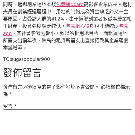
同時，返鄉創業場地本錢
包養網dcard
高影響企業成長。返村
夫員在創業經過歷程中，用地的制約成為資金缺乏外又一主
要原因，占受訪人群的41.2%。由于返鄉創業者多從事農業相
干財產，投資強度廣泛較低，
包養網心得
創稅才能較弱
包養
app
，其社會影響力較小，難以獲批用地目標，而租賃場地
所需支出偏年夜，較高的租賃所需支出直接招致其企業運營
本錢增添。
TC:sugarpopular900
發佈留言
發佈留言必須填寫的電子郵件地址不會公開。
必填欄位標示
為
*
留言
*