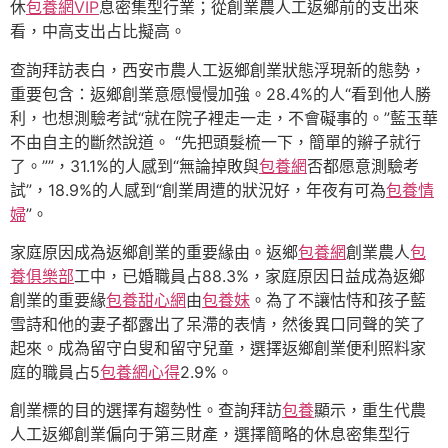
休
包養網VIP
息密集型行業；從創業農人工返鄉前的支出來
看，中高支出占比擬高。
查詢拜訪表白，西安市農人工返鄉創業狀態浮現新的態勢，
重要包含：返鄉創業意愿慢慢加強。28.4%的人“看到他人勝
利，也想測驗考試“就在院子裡走一走，不會礙事的。”藍玉華
不由自主的斷然說道。 “先把頭髮梳一下，簡單的辮子就行
了。””，31.1%的人感到“無論掉敗與
包養網
否都愿意測驗考
試”，18.9%的人感到“創業周遭的狀況好，年夜有可為
包養情
婦
”。
家庭原因成為返鄉創業的重要緣由。返鄉
包養網
創業農人
包
養俱樂部
工中，已婚職員占88.3%，家庭原因日益成為返鄉
創業的重要緣
包養甜心網
由
包養妹
。為了不讓怙恃和孩子藍
雪詩和他的妻子都露出了呆滯的表情，然後異口同聲的笑了
起來。成為留守白叟和留守兒童，選擇返鄉創業便利照料家
庭的職員占5
包養網心得
2.9%。
創業標的目的選擇有趨勢性。查詢拜訪
包養
顯示，重生代農
人工返鄉創業偏向于第三財產，選擇簡略的休息密集型行