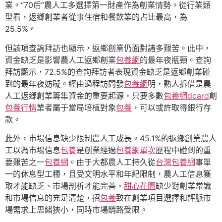
業。“70后”農人工多選擇第一財產作為創業情勢。從行業類
型看，返鄉創業者從事住宿和餐飲業的占比最高，為
25.5%。
但該項查詢拜訪也顯示，返鄉創業仍面對諸多艱苦。此中，
資金缺乏是影響農人工返鄉創業
包養網
的最年夜瓶頸。查詢
拜訪顯示，72.5%的查詢拜訪者表現資金缺乏是返鄉創業碰
到的最年夜妨礙。經由過程訪問發
包養網
明，熟人拆借是農
人工返鄉創業籌集資金的重要起源，只要多數
包養網dcard
創
包養行情
業者屬于當局培植對象
包養
，可以或許取得銀行存
款。
此外，市場信息缺少限制農人工成長。45.1%的返鄉創業農人
工以為市場信息
包養
是創業經過
包養網單次
歷程中碰到的重
要艱苦之一
包養網
。由于大都農人工持久從
台灣包養網
事單
一的休息型工種，且受文明水平和年紀限制，農人工信息獲
取才能缺乏、市場剖析才能完善，
甜心花園
缺少對創業常識
和市場信息的充足清楚，招
包養
致在創業項目選擇和評脈市
場需求上思緒狹小，同時市場銷路受限。