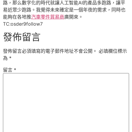
路，那么數字化的時代就讓人工智能AI的產品多跑路，讓平
易近眾少跑路。我覺得未來確定是一個年夜的需求，同時也
能夠在各地推
汽車零件貿易商
廣開來。
TC:osder9follow7
發佈留言
發佈留言必須填寫的電子郵件地址不會公開。
必填欄位標示
為
*
留言
*