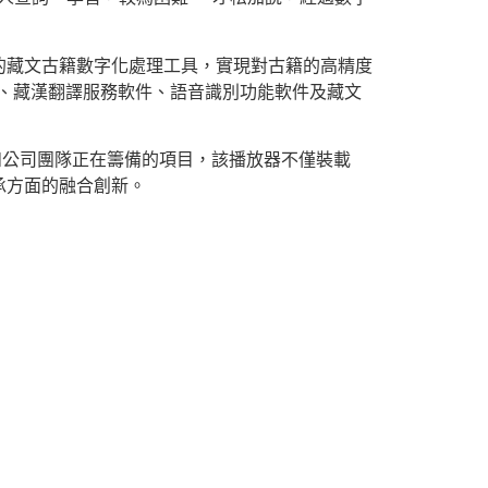
的藏文古籍數字化處理工具，實現對古籍的高精度
件、藏漢翻譯服務軟件、語音識別功能軟件及藏文
和公司團隊正在籌備的項目，該播放器不僅裝載
承方面的融合創新。