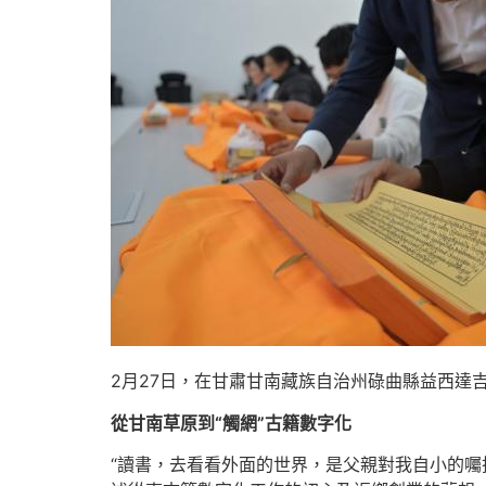
2月27日，在甘肅甘南藏族自治州碌曲縣益西達
從甘南草原到“觸網”古籍數字化
“讀書，去看看外面的世界，是父親對我自小的囑