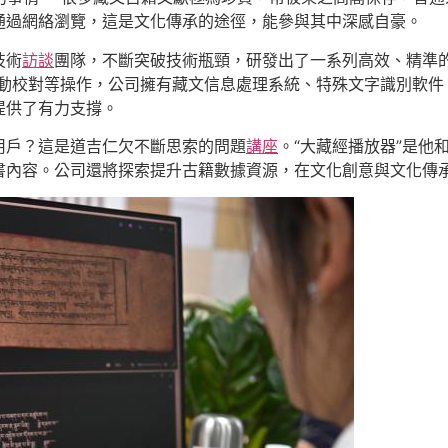
通過網絡瀏覽，這是文化傳承的途徑，能參與其中深感自豪。
技術
訪談
團隊，不斷突破技術瓶頸，研發出了一系列高效、精準
自動校對等操作，公司擁有藏文信息處理系統、特殊文字識別軟
提供了有力支撐。
用戶？這是道吉仁欠不斷思索的問題
講座
。“大藏經播放器”是他
書內容。公司還將探索提升古籍數據資源，在文化創意與文化傳