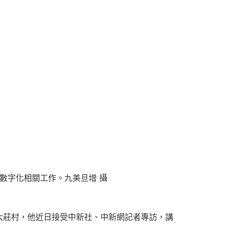
數字化相關工作。九美旦增 攝
大莊村，他近日接受中新社、中新網記者專訪，講