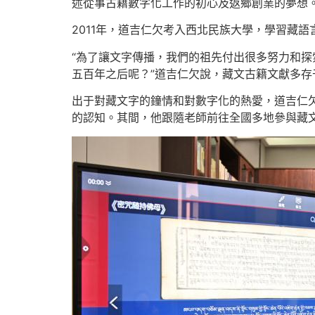
述從事古籍數字化工作的初心及返鄉創業的夢想
2011年，道吉仁欠考入西北民族大學，學習藏
“為了讓文字傳播，我們的祖先付出很多努力和
五百年之后呢？”道吉仁欠說，藏文古籍文獻多
出于對藏文字的鐘情和對數字化的熱愛，道吉仁欠
的認知。其間，他跟隨老師前往全國多地參與藏