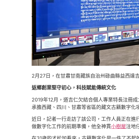
2月27日，在甘肅甘南藏族自治州碌曲縣益西達
返鄉創業堅守初心，科技賦能傳統文化
2019年12月，道吉仁欠結合個人專業特長注
承擔西藏、四川、甘肅等省區的藏文古籍數字化項目
近日，記者一行走訪了該公司，工作人員正在進行
做數字化工作的前期準備，他全神貫
小樹屋
注地
在31歲的才松加看來，古籍數字化是一件了不起