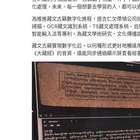
化處理，未來，每一個想要去學習的人，都可以
為推進藏文古籍數字化進程，道吉仁欠帶領公司
掃描、OCR藏文識別系統、TS藏文處理系統、
智能輸入法等專利，為藏文學術研究、文化傳播
藏文古籍實現數字化后，以何種形式更好地觸達
《大藏經》的音資，還能同步通過顯示屏查看經