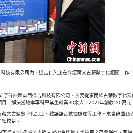
吉科技有限公司內，道吉仁欠正在介紹藏文古籍數字化相關工作。
冊成立了碌曲縣益西達吉科技有限公司，主要從事民族古籍數字化
，解決當地本專科畢業生就業30余人，2021年創收120萬元，
藏文古籍數字化加工、藏語語音數據處理等工作。來自碌曲縣瑪
仔細校對。
的事情。“很多藏文古籍文獻極為珍貴，常被束之高閣保存，普通