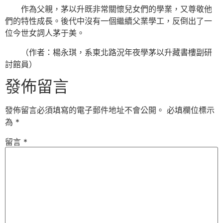
作為父親，茅以升既非常關懷兒女們的學業，又尊敬他
們的特性成長。後代中沒有一個繼續父業學工，反倒出了一
位今世女詞人茅于美。
（作者：楊永琪，系東北路況年夜學茅以升藏書樓副研
討館員）
發佈留言
發佈留言必須填寫的電子郵件地址不會公開。
必填欄位標示
為
*
留言
*