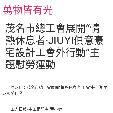
跳
萬物皆有光
至
主
要
茂名市總工會展開“情
內
容
熱休息者·JIUYI俱意豪
宅設計工會外行動”主
題慰勞運動
原題目：茂名市總工會展開“情熱休息者·工會外行動”主
題慰勞運動
工人日報-中工網記者 葉小鐘