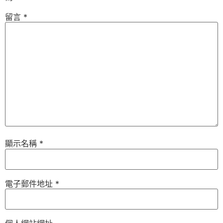
留言
*
顯示名稱
*
電子郵件地址
*