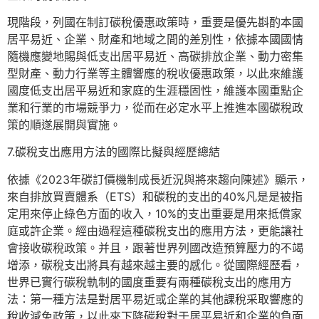
現階段，列國在制訂碳稅優惠政策時，重要是優先斟酌本國
居平易近、企業、財產和地域之間的差別性，依據本國國情
隨機應變地賜與低支出居平易近、高碳排放企業、動力密集
型財產、動力行業等主體響應的稅收優惠政策，以此來維護
國度低支出居平易近和家庭的生涯穩固性，維護本國重點企
業和行業的市場競爭力，從而在必定水平上推進本國碳稅政
策的順遂展開與實施。
7.碳稅支出應用方法的國際比擬與經歷總結
依據《2023年碳訂價機制成長近況與將來趨向陳述》顯示，
來自排放買賣體系（ETS）和碳稅的支出的40%凡是是被指
定用來停止綠色方面的收入，10%的支出重要是用來抵償家
庭或許企業。經由過程這種碳稅支出的應用方法，更能讓社
會接收碳稅政策。并且，跟著世界列國改造預算壓力的不竭
增添，碳稅支出將具有越來越主要的感化。從國際經歷看，
世界已實行碳稅軌制的國度重要有兩種碳稅支出的應用方
法：第一種方法是對居平易近或企業的其他課稅采取響應的
稅收減免政策，以此來下降碳稅對于居平易近和企業的負面