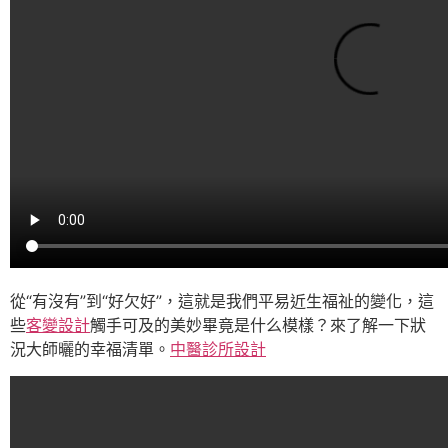
從“有沒有”到“好欠好”，這就是我們平易近生福祉的變化，這
些
客變設計
觸手可及的美妙畢竟是什么模樣？來了解一下狀
況大師曬的幸福清單。
中醫診所設計