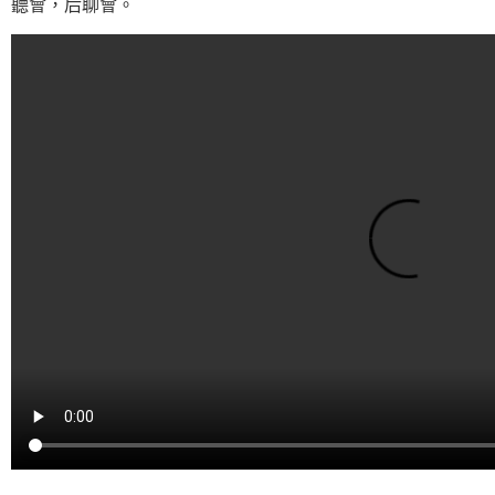
聽會，后聊會。