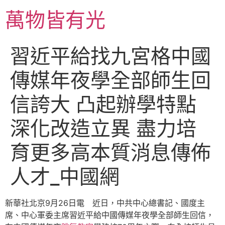
跳
萬物皆有光
至
主
要
習近平給找九宮格中國
內
容
傳媒年夜學全部師生回
信誇大 凸起辦學特點
深化改造立異 盡力培
育更多高本質消息傳佈
人才_中國網
新華社北京9月26日電 近日，中共中心總書記、國度主
席、中心軍委主席習近平給中國傳媒年夜學全部師生回信，