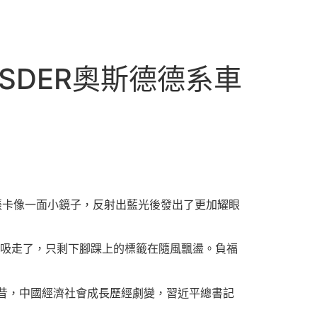
SDER奧斯德德系車
張卡像一面小鏡子，反射出藍光後發出了更加耀眼
吸走了，只剩下腳踝上的標籤在隨風飄盪。負福
曩昔，中國經濟社會成長歷經劇變，習近平總書記