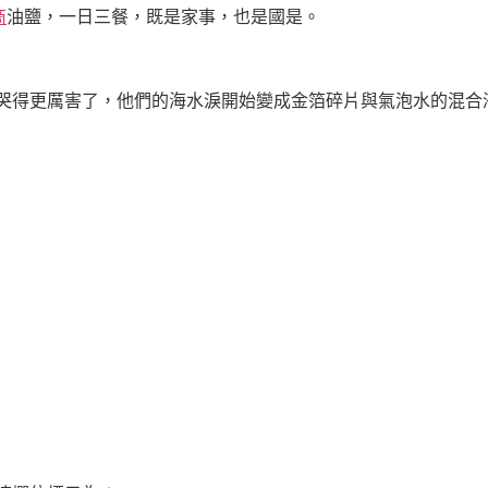
商
油鹽，一日三餐，既是家事，也是國是。
哭得更厲害了，他們的海水淚開始變成金箔碎片與氣泡水的混合