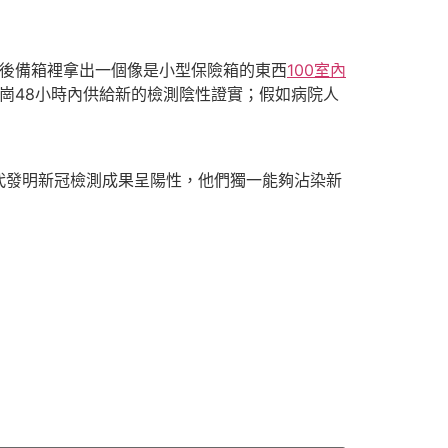
的後備箱裡拿出一個像是小型保險箱的東西
100室內
崗48小時內供給新的檢測陰性證實；假如病院人
代發明新冠檢測成果呈陽性，他們獨一能夠沾染新