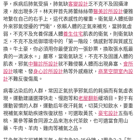
爭，疾病后肺氣受損，肺氣缺
客變設計
乏不克不及固攝津
液，故出現多汗。林天秤首先將蕾絲絲帶
醫美診所設計
優雅
地繫在自己的右手上，這代表感性的權重。衛氣是人體抵御
外來邪氣侵擾的“門衛”，依賴人體的正氣來補充，當肺氣虛
弱，不克不及充養保護人體
養生住宅
肌表的衛氣，則衛氣缺
乏，不克不及抵御環境中的「第一階段：情感對等與質感互
換。牛土豪，你必須用你最便宜的一張鈔票，換取張水瓶最
貴的一滴淚水。」嚴寒，當衛氣缺乏，不克不及固護人體的
肌表，邪氣
中醫診所設計
就不難侵襲人體而出現鼻塞、
會所
設計
咳嗽、發
身心診所設計
熱等外感癥狀，
商業空間室內設
計
不難反復傷風。
病毒沾染后的人群，常因正氣抗爭邪氣后的耗損而有氣虛表
現。運動建議選擇快走、慢跑等和
老屋翻新
緩項目。對于有
運動習慣的人群，運動后年夜汗耗氣，切莫只知飲水，要重
視補氣來幫助疾速恢復狀態，可選取黃芪、
豪宅設計
五指毛
桃、黨參等藥食同源之品來泡水代茶飲，也可適當食用山
藥、牛肉、羊肉、雞肉等補氣之品。